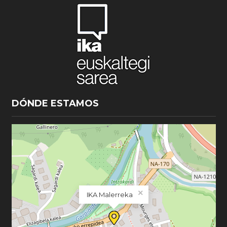
DÓNDE ESTAMOS
×
IKA Malerreka